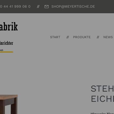
 0 44 41 999 06 0
SHOP@MEYERTISCHE.DE
START
PRODUKTE
NEWS
STEH
EICH