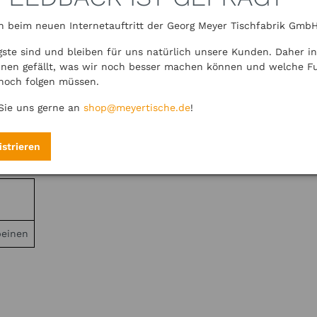
 beim neuen Internetauftritt der Georg Meyer Tischfabrik GmbH
gste sind und bleiben für uns natürlich unsere Kunden. Daher in
hnen gefällt, was wir noch besser machen können und welche F
noch folgen müssen.
Sie uns gerne an
shop@meyertische.de
!
istrieren
beinen