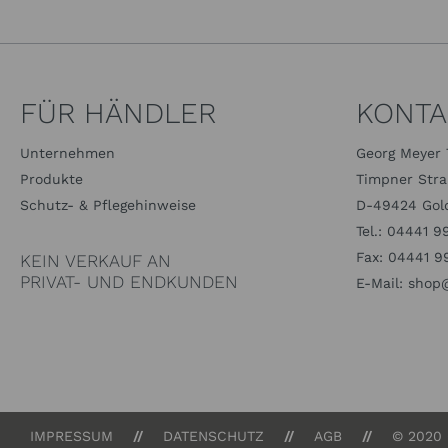
FÜR HÄNDLER
KONTA
Unternehmen
Georg Meyer 
Produkte
Timpner Stra
Schutz- & Pflegehinweise
D-49424 Gold
Tel.:
04441 9
Fax:
04441 9
KEIN VERKAUF AN
PRIVAT- UND ENDKUNDEN
E-Mail:
shop@
IMPRESSUM
DATENSCHUTZ
AGB
© 2020