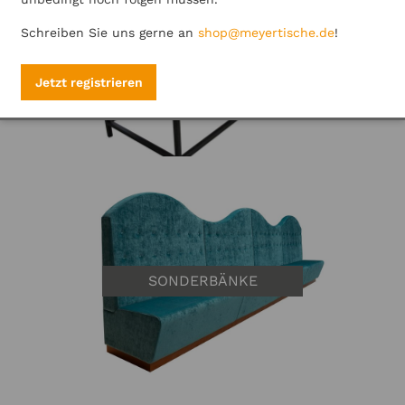
Schreiben Sie uns gerne an
shop@meyertische.de
!
METALLBÄNKE
Jetzt registrieren
SONDERBÄNKE