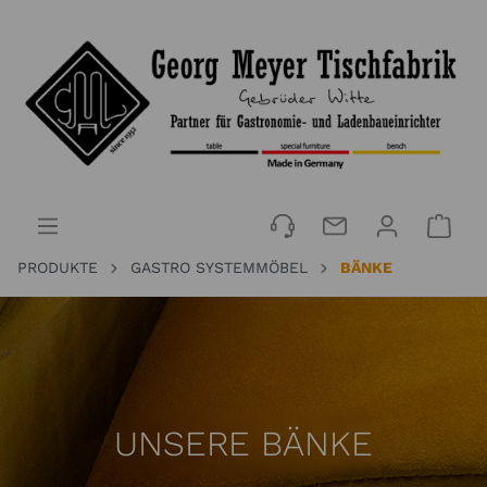
PRODUKTE
GASTRO SYSTEMMÖBEL
BÄNKE
UNSERE BÄNKE