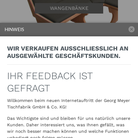
WANGENBÄNKE
HINWEIS
WIR VERKAUFEN AUSSCHLIESSLICH AN A
USGEWÄHLTE GESCHÄFTSKUNDEN.
IHR FEEDBACK IST
MASSIVHOLZBÄNKE
GEFRAGT
Willkommen beim neuen Internetauftritt der Georg Meyer
Tischfabrik GmbH & Co. KG!
Das Wichtigste sind und bleiben für uns natürlich unsere
Kunden. Daher interessiert uns, was Ihnen gefällt, was
wir noch besser machen können und welche Funktionen
unbedingt noch folgen müssen.