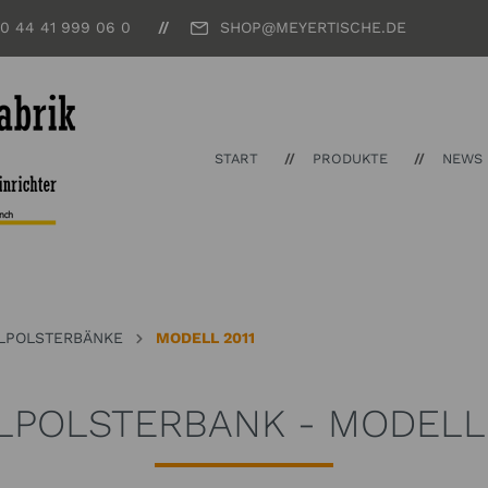
 0 44 41 999 06 0
SHOP@MEYERTISCHE.DE
START
PRODUKTE
NEWS
LPOLSTERBÄNKE
MODELL 2011
LPOLSTERBANK - MODELL 