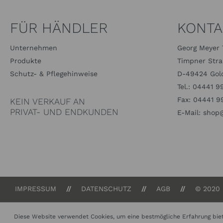
FÜR HÄNDLER
KONTA
Unternehmen
Georg Meyer 
Produkte
Timpner Stra
Schutz- & Pflegehinweise
D-49424 Gold
Tel.:
04441 9
Fax:
04441 9
KEIN VERKAUF AN
PRIVAT- UND ENDKUNDEN
E-Mail:
shop@
IMPRESSUM
DATENSCHUTZ
AGB
© 2020
Diese Website verwendet Cookies, um eine bestmögliche Erfahrung bie