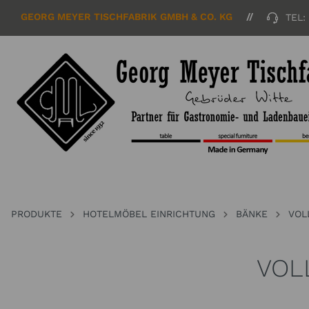
GEORG MEYER TISCHFABRIK GMBH & CO. KG
TEL:
PRODUKTE
HOTELMÖBEL EINRICHTUNG
BÄNKE
VOL
VOL