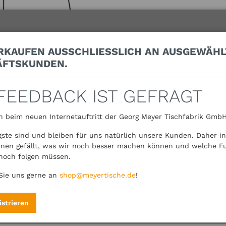
RKAUFEN AUSSCHLIESSLICH AN AUSGEWÄHLT
FTSKUNDEN.
 FEEDBACK IST GEFRAGT
 beim neuen Internetauftritt der Georg Meyer Tischfabrik GmbH
gste sind und bleiben für uns natürlich unsere Kunden. Daher in
hnen gefällt, was wir noch besser machen können und welche F
noch folgen müssen.
Sie uns gerne an
shop@meyertische.de
!
istrieren