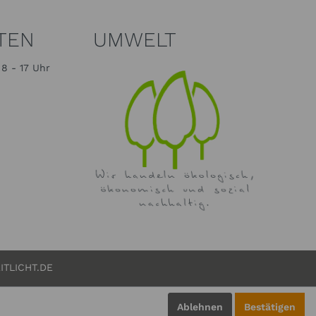
TEN
UMWELT
8 - 17 Uhr
ITLICHT.DE
Ablehnen
Bestätigen