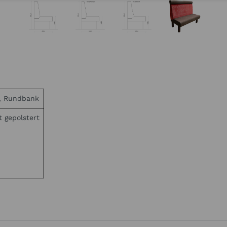
, Rundbank
t gepolstert