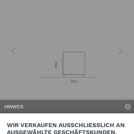
HINWEIS
WIR VERKAUFEN AUSSCHLIESSLICH AN A
USGEWÄHLTE GESCHÄFTSKUNDEN.