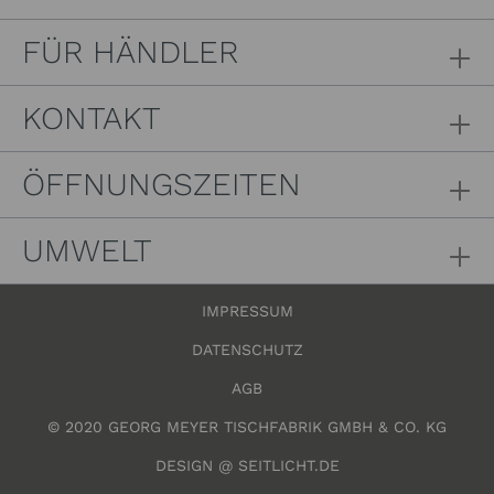
FÜR HÄNDLER
KONTAKT
ÖFFNUNGSZEITEN
UMWELT
IMPRESSUM
DATENSCHUTZ
AGB
© 2020 GEORG MEYER TISCHFABRIK GMBH & CO. KG
DESIGN @ SEITLICHT.DE